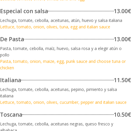
Especial con salsa
13.00€
Lechuga, tomate, cebolla, aceitunas, atún, huevo y salsa italiana
Lettuce, tomato, onion, olives, tuna, egg and italian sauce
De Pasta
13.00€
Pasta, tomate, cebolla, maíz, huevo, salsa rosa y a elegir atún o
pollo
Pasta, tomato, onion, maize, egg, punk sauce and choose tuna or
chicken
Italiana
11.50€
Lechuga, tomate, cebolla, aceitunas, pepino, pimiento y salsa
italiana
Lettuce, tomato, onion, olives, cucumber, pepper and italian sauce
Toscana
10.50€
Lechuga, tomate, cebolla, aceitunas negras, queso fresco y
albahaca