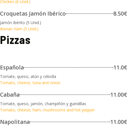
Chicken (6 Unid.)
Croquetas Jamón Ibérico
8.50€
Jamón Ibérito (5 Unid.)
Iberian Ham (5 Unid.)
Pizzas
Española
11.0€
Tomate, queso, atún y cebolla
Tomato, cheese, tuna and onion
Cabaña
11.00€
Tomate, queso, jamón, champiñón y guindillas
Tomato, cheese, ham, mushrooms and hot pepper
Napolitana
11.00€