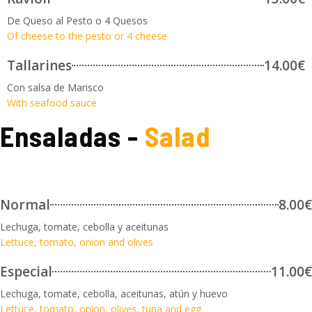
De Queso al Pesto o 4 Quesos
Of cheese to the pesto or 4 cheese
Tallarines
14.00€
Con salsa de Marisco
With seafood sauce
Ensaladas -
Salad
Normal
8.00€
Lechuga, tomate, cebolla y aceitunas
Lettuce, tomato, onion and olives
Especial
11.00€
Lechuga, tomate, cebolla, aceitunas, atún y huevo
Lettuce, tomato, onion, olives, tuna and egg