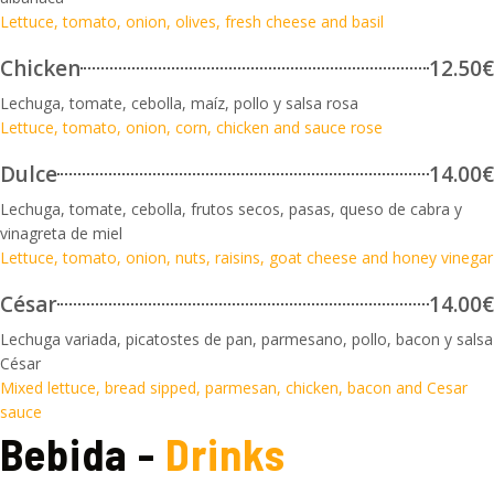
Lettuce, tomato, onion, olives, fresh cheese and basil
Chicken
12.50€
Lechuga, tomate, cebolla, maíz, pollo y salsa rosa
Lettuce, tomato, onion, corn, chicken and sauce rose
Dulce
14.00€
Lechuga, tomate, cebolla, frutos secos, pasas, queso de cabra y
vinagreta de miel
Lettuce, tomato, onion, nuts, raisins, goat cheese and honey vinegar
César
14.00€
Lechuga variada, picatostes de pan, parmesano, pollo, bacon y salsa
César
Mixed lettuce, bread sipped, parmesan, chicken, bacon and Cesar
sauce
Bebida -
Drinks