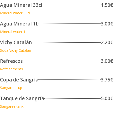
Agua Mineral 33cl
1.50€
Mineral water 33cl
Agua Mineral 1L
3.00€
Mineral water 1L
Vichy Catalán
2.20€
Soda Vichy Catalán
Refrescos
3.00€
Refreshments
Copa de Sangría
3.75€
Sangaree cup
Tanque de Sangría
5.00€
Sangaree tank