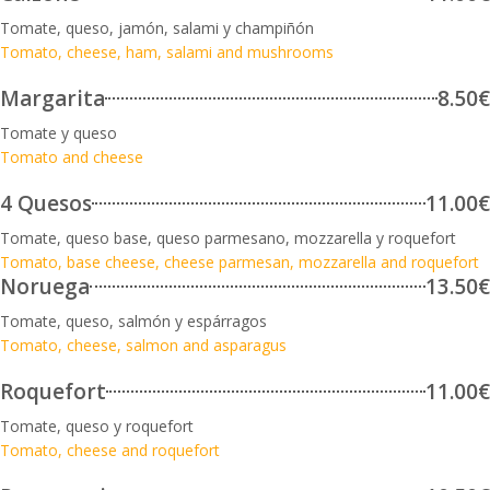
Tomate, queso, jamón, salami y champiñón
Tomato, cheese, ham, salami and mushrooms
Margarita
8.50€
Tomate y queso
Tomato and cheese
4 Quesos
11.00€
Tomate, queso base, queso parmesano, mozzarella y roquefort
Tomato, base cheese, cheese parmesan, mozzarella and roquefort
Noruega
13.50€
Tomate, queso, salmón y espárragos
Tomato, cheese, salmon and asparagus
Roquefort
11.00€
Tomate, queso y roquefort
Tomato, cheese and roquefort