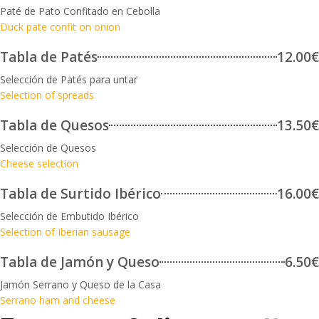
Paté de Pato Confitado en Cebolla
Duck pate confit on onion
Tabla de Patés
12.00€
Selección de Patés para untar
Selection of spreads
Tabla de Quesos
13.50€
Selección de Quesos
Cheese selection
Tabla de Surtido Ibérico
16.00€
Selección de Embutido Ibérico
Selection of Iberian sausage
Tabla de Jamón y Queso
6.50€
Jamón Serrano y Queso de la Casa
Serrano ham and cheese