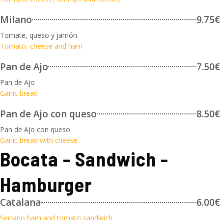
Milano
9.75€
Tomate, queso y jamón
Tomato, cheese and ham
Pan de Ajo
7.50€
Pan de Ajo
Garlic bread
Pan de Ajo con queso
8.50€
Pan de Ajo con queso
Garlic bread with cheese
Bocata - Sandwich -
Hamburger
Catalana
6.00€
Serrano ham and tomato sandwich