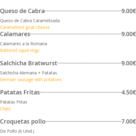
Queso de Cabra
9.00€
Queso de Cabra Caramelizada
Caramelized goat cheese
Calamares
9.00€
Calamares a la Romana
Battered squid rings
Salchicha Bratwurst
9.00€
Salchicha Alemana + Patatas
German sausage with potatoes
Patatas Fritas
4.50€
Patatas Fritas
Chips
Croquetas pollo
7.00€
De Pollo (6 Unid.)