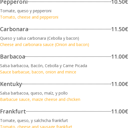
Pepperoni
10.50€
Tomate, queso y pepperoni
Tomato, cheese and pepperoni
Carbonara
11.50€
Queso y salsa carbonara (Cebolla y bacon)
Cheese and carbonara sauce (Onion and bacon)
Barbacoa
11.00€
Salsa barbacoa, Bacón, Cebolla y Carne Picada
Sauce barbacue, bacon, onion and mince
Kentuky
11.00€
Salsa barbacoa, queso, maíz, y pollo
Barbacue sauce, maize cheese and chicken
Frankfurt
11.00€
Tomate, queso, y salchicha frankfurt
Tomato, cheese and sausage frankfurt