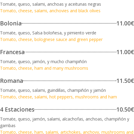
Tomate, queso, salami, anchoas y aceitunas negras
Tomato, cheese, salami, anchovies and black olives
Bolonia
11.00€
Tomate, queso, Salsa boloñesa, y pimiento verde
Tomato, cheese, bolognese sauce and green pepper
Francesa
11.00€
Tomate, queso, jamón, y mucho champiñón
Tomato, cheese, ham and many mushrooms
Romana
11.50€
Tomate, queso, salami, guindillas, champiñón y jamón
Tomato, cheese, salami, hot peppers, mushrooms and ham
4 Estaciones
10.50€
Tomate, queso, jamón, salami, alcachofas, anchoas, champiñón y
gambas
Tomato, cheese, ham, salami, artichokes, anchovy, mushrooms and