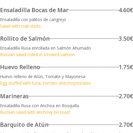
Ensaladilla Bocas de Mar
4.60€
Ensaladilla con palitos de cangrejo
Salad with crab sticks
Rollito de Salmón
3.50€
Ensaladilla Rusa enrollada en Salmón Ahumado
Russian salad rolled in smoked salmon
Huevo Relleno
1.75€
Huevo relleno de Atún, Tomate y Mayonesa
Egg stuffed with tuna, tomato and moyonnaise
Marineras
2.70€
Ensaladilla Rusa con Anchoa en Rosquilla
Russian salad with anchovy on toast
Barquito de Atún
2.70€