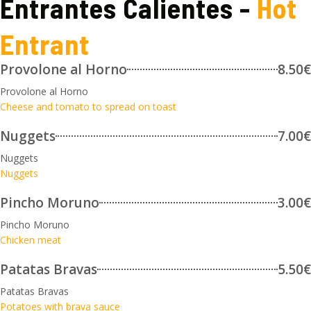
Entrantes Calientes -
Hot
Entrant
Provolone al Horno
8.50€
Provolone al Horno
Cheese and tomato to spread on toast
Nuggets
7.00€
Nuggets
Nuggets
Pincho Moruno
3.00€
Pincho Moruno
Chicken meat
Patatas Bravas
5.50€
Patatas Bravas
Potatoes with brava sauce