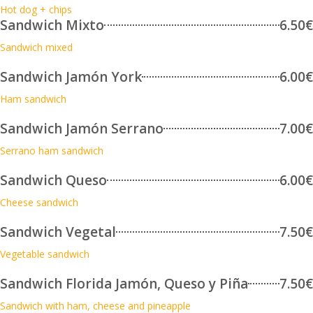
Hot dog + chips
Sandwich Mixto
6.50€
Sandwich mixed
Sandwich Jamón York
6.00€
Ham sandwich
Sandwich Jamón Serrano
7.00€
Serrano ham sandwich
Sandwich Queso
6.00€
Cheese sandwich
Sandwich Vegetal
7.50€
Vegetable sandwich
Sandwich Florida Jamón, Queso y Piña
7.50€
Sandwich with ham, cheese and pineapple