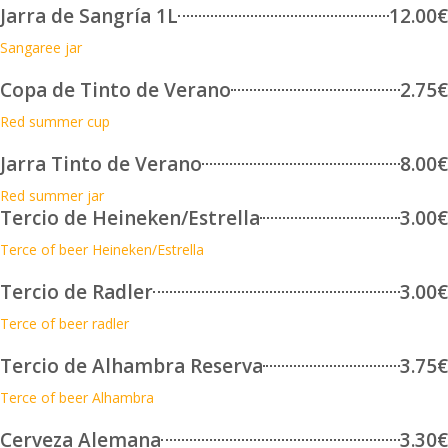
Jarra de Sangría 1L
12.00€
Sangaree jar
Copa de Tinto de Verano
2.75€
Red summer cup
Jarra Tinto de Verano
8.00€
Red summer jar
Tercio de Heineken/Estrella
3.00€
Terce of beer Heineken/Estrella
Tercio de Radler
3.00€
Terce of beer radler
Tercio de Alhambra Reserva
3.75€
Terce of beer Alhambra
Cerveza Alemana
3.30€