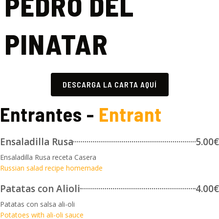
PEDRO DEL
PINATAR
DESCARGA LA CARTA AQUÍ
Entrantes -
Entrant
Ensaladilla Rusa
5.00€
Ensaladilla Rusa receta Casera
Russian salad recipe homemade
Patatas con Alioli
4.00€
Patatas con salsa ali-oli
Potatoes with ali-oli sauce