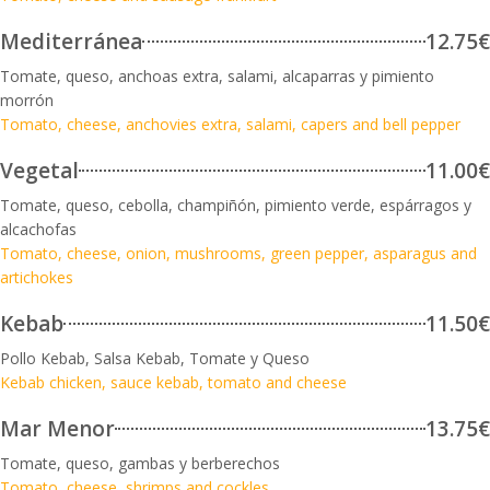
Mediterránea
12.75€
Tomate, queso, anchoas extra, salami, alcaparras y pimiento
morrón
Tomato, cheese, anchovies extra, salami, capers and bell pepper
Vegetal
11.00€
Tomate, queso, cebolla, champiñón, pimiento verde, espárragos y
alcachofas
Tomato, cheese, onion, mushrooms, green pepper, asparagus and
artichokes
Kebab
11.50€
Pollo Kebab, Salsa Kebab, Tomate y Queso
Kebab chicken, sauce kebab, tomato and cheese
Mar Menor
13.75€
Tomate, queso, gambas y berberechos
Tomato, cheese, shrimps and cockles