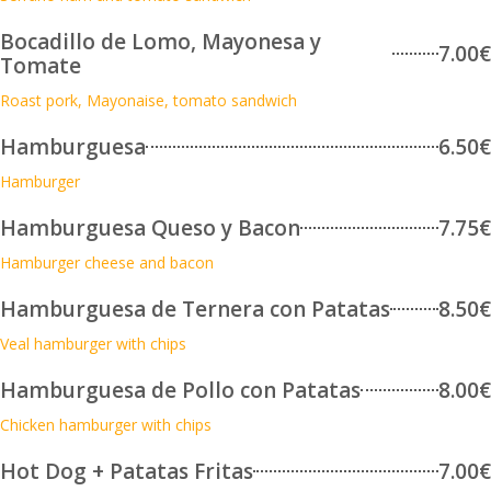
Bocadillo de Lomo, Mayonesa y
7.00€
Tomate
Roast pork, Mayonaise, tomato sandwich
Hamburguesa
6.50€
Hamburger
Hamburguesa Queso y Bacon
7.75€
Hamburger cheese and bacon
Hamburguesa de Ternera con Patatas
8.50€
Veal hamburger with chips
Hamburguesa de Pollo con Patatas
8.00€
Chicken hamburger with chips
Hot Dog + Patatas Fritas
7.00€