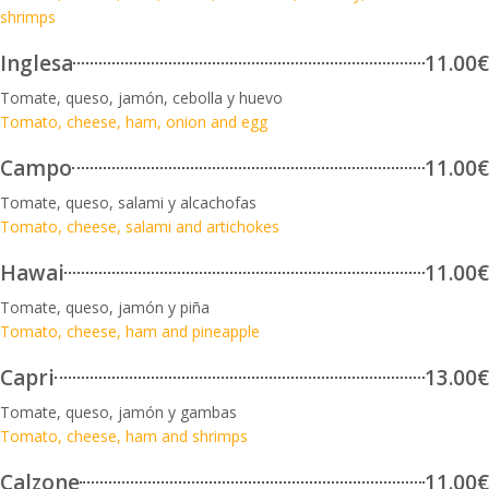
shrimps
Inglesa
11.00€
Tomate, queso, jamón, cebolla y huevo
Tomato, cheese, ham, onion and egg
Campo
11.00€
Tomate, queso, salami y alcachofas
Tomato, cheese, salami and artichokes
Hawai
11.00€
Tomate, queso, jamón y piña
Tomato, cheese, ham and pineapple
Capri
13.00€
Tomate, queso, jamón y gambas
Tomato, cheese, ham and shrimps
Calzone
11.00€